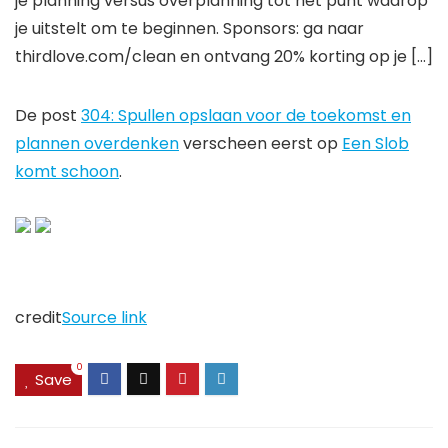
je planning versus overplanning tot het punt waarop
je uitstelt om te beginnen. Sponsors: ga naar
thirdlove.com/clean en ontvang 20% ​​korting op je […]
De post
304: Spullen opslaan voor de toekomst en
plannen overdenken
verscheen eerst op
Een Slob
komt schoon
.
credit
Source link
0
Save