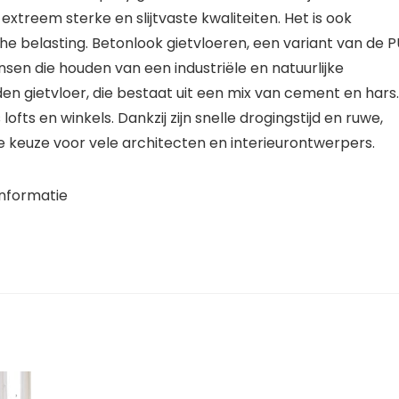
extreem sterke en slijtvaste kwaliteiten. Het is ook
belasting. Betonlook gietvloeren, een variant van de P
nsen die houden van een industriële en natuurlijke
den gietvloer, die bestaat uit een mix van cement en hars.
ofts en winkels. Dankzij zijn snelle drogingstijd en ruwe,
ële keuze voor vele architecten en interieurontwerpers.
nformatie