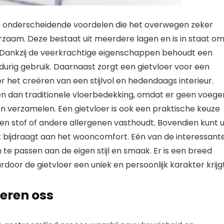
 onderscheidende voordelen die het overwegen zeker
duurzaam. Deze bestaat uit meerdere lagen en is in staat o
n. Dankzij de veerkrachtige eigenschappen behoudt een
ngdurig gebruik. Daarnaast zorgt een gietvloer voor een
r het creëren van een stijlvol en hedendaags interieur.
en dan traditionele vloerbedekking, omdat er geen voege
nen verzamelen. Een gietvloer is ook een praktische keuze
en stof of andere allergenen vasthoudt. Bovendien kunt 
 bijdraagt aan het wooncomfort. Eén van de interessant
 te passen aan de eigen stijl en smaak. Er is een breed
door de gietvloer een uniek en persoonlijk karakter krijgt
oeren oss