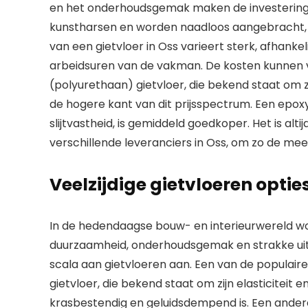
en het onderhoudsgemak maken de investering 
kunstharsen en worden naadloos aangebracht, wat
van een gietvloer in Oss varieert sterk, afhankel
arbeidsuren van de vakman. De kosten kunnen v
(polyurethaan) gietvloer, die bekend staat om 
de hogere kant van dit prijsspectrum. Een epoxy
slijtvastheid, is gemiddeld goedkoper. Het is al
verschillende leveranciers in Oss, om zo de me
Veelzijdige gietvloeren opties
In de hedendaagse bouw- en interieurwereld wo
duurzaamheid, onderhoudsgemak en strakke uitst
scala aan gietvloeren aan. Een van de populaire
gietvloer, die bekend staat om zijn elasticiteit 
krasbestendig en geluidsdempend is. Een andere