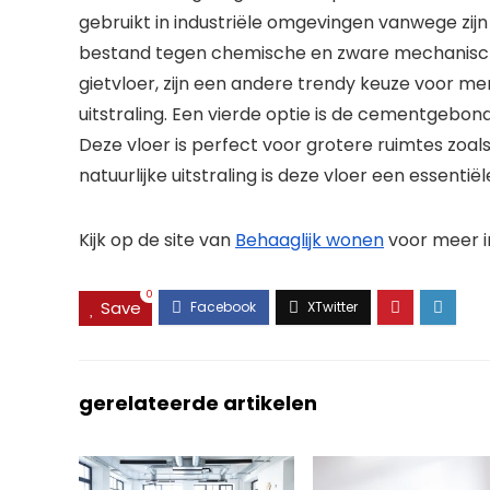
gebruikt in industriële omgevingen vanwege zijn 
bestand tegen chemische en zware mechanische 
gietvloer, zijn een andere trendy keuze voor me
uitstraling. Een vierde optie is de cementgebon
Deze vloer is perfect voor grotere ruimtes zoals l
natuurlijke uitstraling is deze vloer een essenti
Kijk op de site van
Behaaglijk wonen
voor meer i
0
Save
gerelateerde artikelen