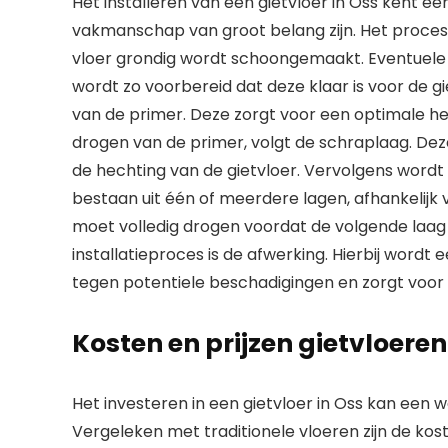
Het installeren van een gietvloer in Oss kent e
vakmanschap van groot belang zijn. Het proce
vloer grondig wordt schoongemaakt. Eventuele
wordt zo voorbereid dat deze klaar is voor de g
van de primer. Deze zorgt voor een optimale he
drogen van de primer, volgt de schraplaag. Deze
de hechting van de gietvloer. Vervolgens wordt
bestaan uit één of meerdere lagen, afhankelijk
moet volledig drogen voordat de volgende laag
installatieproces is de afwerking. Hierbij word
tegen potentiele beschadigingen en zorgt voor
Kosten en prijzen gietvloeren
Het investeren in een gietvloer in Oss kan een w
Vergeleken met traditionele vloeren zijn de kos