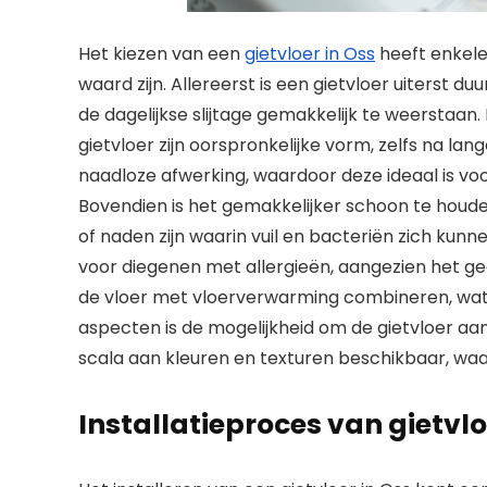
Het kiezen van een
gietvloer in Oss
heeft enkele
waard zijn. Allereerst is een gietvloer uiterst 
de dagelijkse slijtage gemakkelijk te weerstaa
gietvloer zijn oorspronkelijke vorm, zelfs na la
naadloze afwerking, waardoor deze ideaal is voo
Bovendien is het gemakkelijker schoon te houd
of naden zijn waarin vuil en bacteriën zich kun
voor diegenen met allergieën, aangezien het ge
de vloer met vloerverwarming combineren, wat
aspecten is de mogelijkheid om de gietvloer aan
scala aan kleuren en texturen beschikbaar, waar
Installatieproces van gietvl