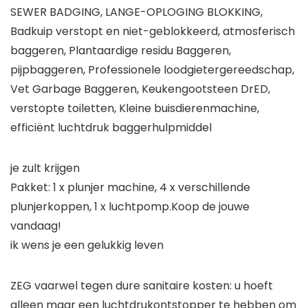
SEWER BADGING, LANGE-OPLOGING BLOKKING,
Badkuip verstopt en niet-geblokkeerd, atmosferisch
baggeren, Plantaardige residu Baggeren,
pijpbaggeren, Professionele loodgietergereedschap,
Vet Garbage Baggeren, Keukengootsteen DrED,
verstopte toiletten, Kleine buisdierenmachine,
efficiënt luchtdruk baggerhulpmiddel
je zult krijgen
Pakket: 1 x plunjer machine, 4 x verschillende
plunjerkoppen, 1 x luchtpomp.Koop de jouwe
vandaag!
ik wens je een gelukkig leven
ZEG vaarwel tegen dure sanitaire kosten: u hoeft
alleen maar een luchtdrukontstopper te hebben om