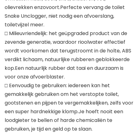
olievrekken enzovoort.Perfecte vervang de toilet
Snake Unclogger, niet nodig een afvoerslang,
toiletvijzel meer.
□ Milieuvriendelijk: het geüpgraded product van de
zevende generatie, waardoor rioolwater effectief
wordt voorkomen dat terugstroomt in de holte, ABS
verdikt lichaam, natuurlijke rubberen geblokkeerde
kop.Een natuurlijk rubber dat taai en duurzaam is
voor onze afvoerblaster.
□ Eenvoudig te gebruiken: iedereen kan het
gemakkelijk gebruiken om het verstopte toilet,
gootstenen en pijpen te vergemakkelijken, zelfs voor
een super hardnekkige klomp.Je hoeft nooit een
loodgieter te bellen of harde chemicaliën te
gebruiken, je tijd en geld op te slaan.