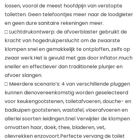
lossen, vooral de meest hoofdpijn van verstopte
toiletten. Geen telefoontjes meer naar de loodgieter
en geen dure sanitaire rekeningen meer.
□ Luchtdrukontwerp: de afvoerblaster gebruikt de
kracht van hogedrukperslucht om de zwaarste
klompen snel en gemakkelijk te ontploffen, zelfs op
zwaar werk.Het is gevuld met gas door inflator.much
sneller en effectiever dan traditionele plunjer en
afvoer slangen.
□ Meerdere scenario’s: 4 van verschillende pluggen
kunnen dienovereenkomstig worden geselecteerd
voor keukengootstenen, toiletafvoeren, douche- en
badkuipen gootstenen, wastafel, vloerafvoeren en
allerlei soorten leidingen.Snel Verwijder de klompen
omvatten haar, doek, thee, bladeren, vet,
olievrekken enzovoort.Perfecte vervang de toilet