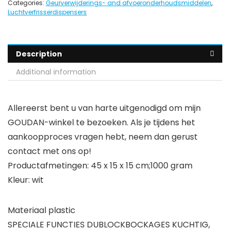
Categories:
Geurverwijderings- and afvoeronderhoudsmiddelen
,
Luchtverfrisserdispensers
Description
Additional information
Allereerst bent u van harte uitgenodigd om mijn
GOUDAN-winkel te bezoeken. Als je tijdens het
aankoopproces vragen hebt, neem dan gerust
contact met ons op!
Productafmetingen: 45 x 15 x 15 cm;1000 gram
Kleur: wit
Materiaal plastic
SPECIALE FUNCTIES DUBLOCKBOCKAGES KUCHTIG,