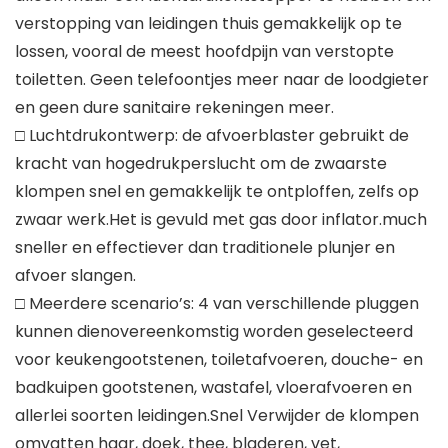
verstopping van leidingen thuis gemakkelijk op te
lossen, vooral de meest hoofdpijn van verstopte
toiletten. Geen telefoontjes meer naar de loodgieter
en geen dure sanitaire rekeningen meer.
□ Luchtdrukontwerp: de afvoerblaster gebruikt de
kracht van hogedrukperslucht om de zwaarste
klompen snel en gemakkelijk te ontploffen, zelfs op
zwaar werk.Het is gevuld met gas door inflator.much
sneller en effectiever dan traditionele plunjer en
afvoer slangen.
□ Meerdere scenario’s: 4 van verschillende pluggen
kunnen dienovereenkomstig worden geselecteerd
voor keukengootstenen, toiletafvoeren, douche- en
badkuipen gootstenen, wastafel, vloerafvoeren en
allerlei soorten leidingen.Snel Verwijder de klompen
omvatten haar, doek, thee, bladeren, vet,