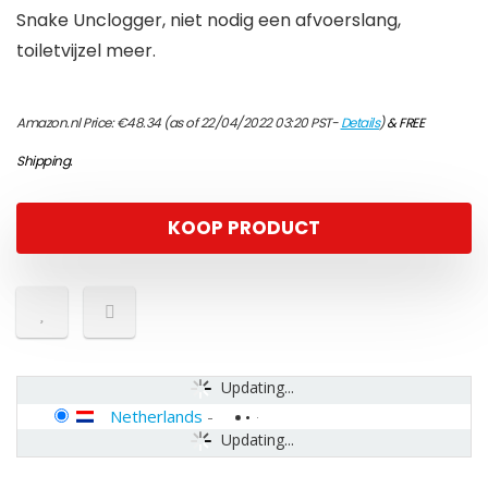
Snake Unclogger, niet nodig een afvoerslang,
toiletvijzel meer.
Amazon.nl Price:
€
48.34
(as of 22/04/2022 03:20 PST-
Details
)
&
FREE
Shipping
.
KOOP PRODUCT
Updating...
Netherlands
-
Updating...