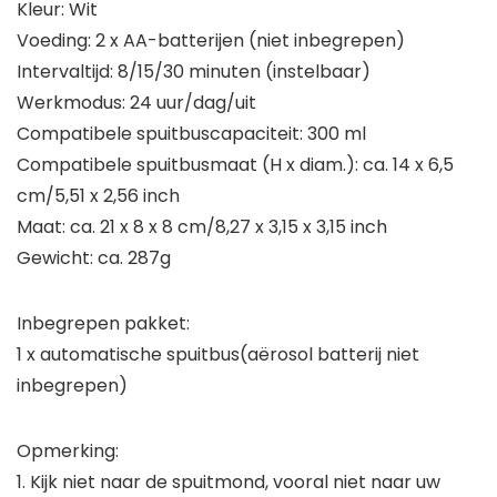
Kleur: Wit
Voeding: 2 x AA-batterijen (niet inbegrepen)
Intervaltijd: 8/15/30 minuten (instelbaar)
Werkmodus: 24 uur/dag/uit
Compatibele spuitbuscapaciteit: 300 ml
Compatibele spuitbusmaat (H x diam.): ca. 14 x 6,5
cm/5,51 x 2,56 inch
Maat: ca. 21 x 8 x 8 cm/8,27 x 3,15 x 3,15 inch
Gewicht: ca. 287g
Inbegrepen pakket:
1 x automatische spuitbus
(aërosol batterij niet
inbegrepen)
Opmerking:
1. Kijk niet naar de spuitmond, vooral niet naar uw