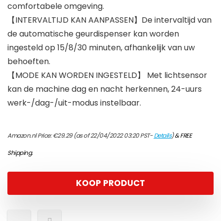
comfortabele omgeving.
【INTERVALTIJD KAN AANPASSEN】De intervaltijd van
de automatische geurdispenser kan worden
ingesteld op 15/8/30 minuten, afhankelijk van uw
behoeften.
【MODE KAN WORDEN INGESTELD】 Met lichtsensor
kan de machine dag en nacht herkennen, 24-uurs
werk-/dag-/uit-modus instelbaar.
Amazon.nl Price:
€
29.29
(as of 22/04/2022 03:20 PST-
Details
)
&
FREE
Shipping
.
KOOP PRODUCT