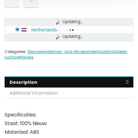
Updating...
Netherlands
-
Updating...
Categories:
Geurverwijderings- and afvoeronderhoudsmiddelen
,
Luchtverfrissers
Description
Additional information
Specificaties:
Staat: 100% Nieuw
Materiaal: ABS