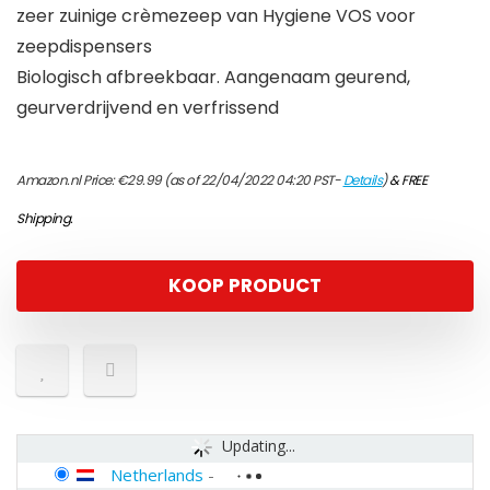
zeer zuinige crèmezeep van Hygiene VOS voor
zeepdispensers
Biologisch afbreekbaar. Aangenaam geurend,
geurverdrijvend en verfrissend
Amazon.nl Price:
€
29.99
(as of 22/04/2022 04:20 PST-
Details
)
&
FREE
Shipping
.
KOOP PRODUCT
Updating...
Netherlands
-