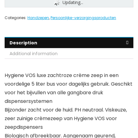
Updating...
Categories:
Handzepen
,
Persoonlijke-verzorgingsproducten
Description
Additional information
Hygiene VOS luxe zachtroze crème zeep in een
voordelige 5 liter bus voor dagelijks gebruik. Geschikt
voor het bijvullen van alle gangbare druk
dispensersystemen
Bijzonder zacht voor de huid. PH neutraal. Viskeuze,
zeer zuinige crèmezeep van Hygiene VOS voor
zeepdispensers
Biologisch afbreekbaar. Aangenaam geurend,