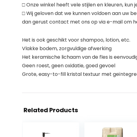
□ Onze winkel heeft vele stijlen en kleuren, kun 
□ Wij geloven dat we kunnen voldoen aan uw b
dan gerust contact met ons op via e-mail om h
Het is ook geschikt voor shampoo, lotion, etc.
Vlakke bodem, zorgvuldige afwerking
Het keramische lichaam van de fles is eenvoudi
Geen roest, geen oxidatie, goed gevoel
Grote, easy-to-fill kristal textuur met geïntegr
Related Products