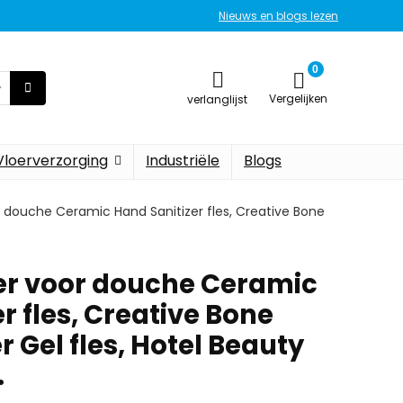
Nieuws en blogs lezen
0
Vergelijken
verlanglijst
Vloerverzorging
Industriële
Blogs
 douche Ceramic Hand Sanitizer fles, Creative Bone
er voor douche Ceramic
r fles, Creative Bone
 Gel fles, Hotel Beauty
…