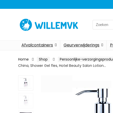
Search
for:
Afvalcontainers
Geurverwijderings
P
Home
Shop
Persoonlijke-verzorgingsprod
China, Shower Gel fles, Hotel Beauty Salon Lotion…