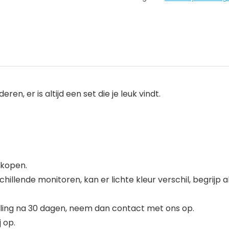
n, er is altijd een set die je leuk vindt.
 kopen.
illende monitoren, kan er lichte kleur verschil, begrijp als
lling na 30 dagen, neem dan contact met ons op.
 op.