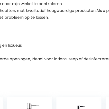
je naar mijn winkel te controleren.
ehoeften, met kwalitatief hoogwaardige producten.Als u
et probleem op te lossen.
g en luxueus
eerde openingen, ideaal voor lotions, zeep of desinfecter