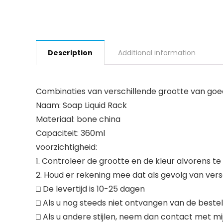
Description
Additional information
Combinaties van verschillende grootte van goedere
Naam: Soap Liquid Rack
Materiaal: bone china
Capaciteit: 360ml
voorzichtigheid:
1. Controleer de grootte en de kleur alvorens te
2. Houd er rekening mee dat als gevolg van versch
□ De levertijd is 10-25 dagen
□ Als u nog steeds niet ontvangen van de beste
□ Als u andere stijlen, neem dan contact met mij