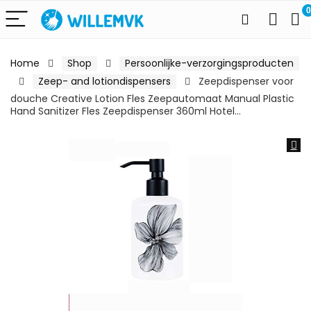
0
Home
Shop
Persoonlijke-verzorgingsproducten
Zeep- and lotiondispensers
Zeepdispenser voor
douche Creative Lotion Fles Zeepautomaat Manual Plastic
Hand Sanitizer Fles Zeepdispenser 360ml Hotel…