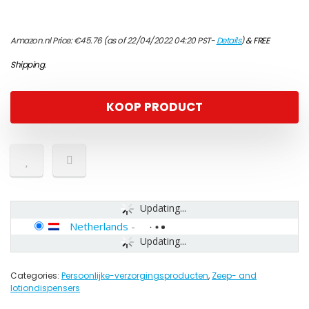
Amazon.nl Price:
€
45.76
(as of 22/04/2022 04:20 PST-
Details
)
&
FREE
Shipping
.
KOOP PRODUCT
Updating...
Netherlands
-
Updating...
Categories:
Persoonlijke-verzorgingsproducten
,
Zeep- and
lotiondispensers