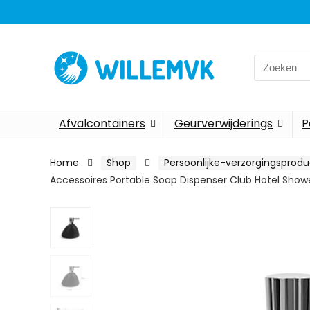
Search
for:
Afvalcontainers
Geurverwijderings
P
Home
Shop
Persoonlijke-verzorgingsprod
Accessoires Portable Soap Dispenser Club Hotel Showe