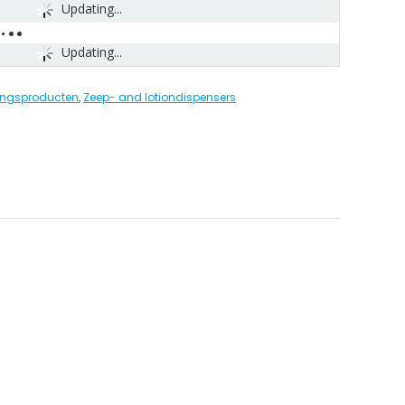
Updating...
Updating...
gingsproducten
,
Zeep- and lotiondispensers