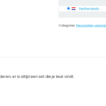
Netherlands
-
Categories:
Persoonlijke-verzor
n, er is altijd een set die je leuk vindt.