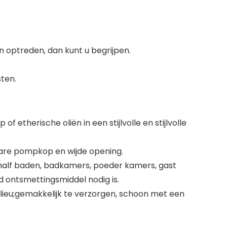
n optreden, dan kunt u begrijpen.
ten.
etherische oliën in een stijlvolle en stijlvolle
are pompkop en wijde opening.
half baden, badkamers, poeder kamers, gast
 ontsmettingsmiddel nodig is.
ieu;gemakkelijk te verzorgen, schoon met een