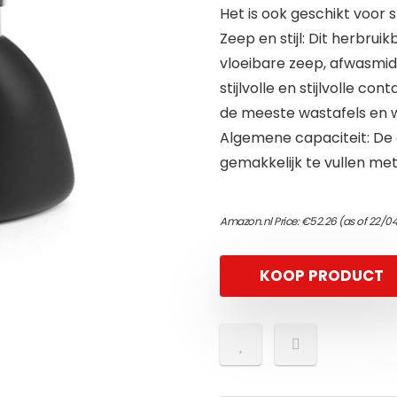
Het is ook geschikt voor 
Zeep en stijl: Dit herbr
vloeibare zeep, afwasmidd
stijlvolle en stijlvolle 
de meeste wastafels en 
Algemene capaciteit: De
gemakkelijk te vullen m
Amazon.nl Price:
€
52.26
(as of 22/0
KOOP PRODUCT