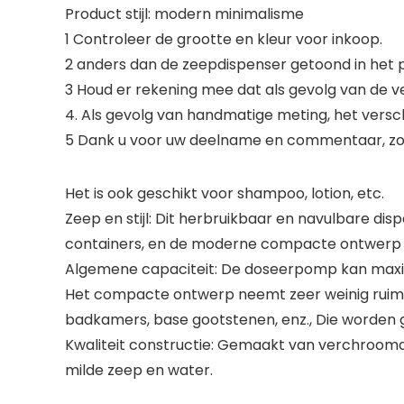
Product stijl: modern minimalisme
1 Controleer de grootte en kleur voor inkoop.
2 anders dan de zeepdispenser getoond in het pr
3 Houd er rekening mee dat als gevolg van de v
4. Als gevolg van handmatige meting, het verschi
5 Dank u voor uw deelname en commentaar, zod
Het is ook geschikt voor shampoo, lotion, etc.
Zeep en stijl: Dit herbruikbaar en navulbare dis
containers, en de moderne compacte ontwerp 
Algemene capaciteit: De doseerpomp kan maxim
Het compacte ontwerp neemt zeer weinig ruimte
badkamers, base gootstenen, enz., Die worden 
Kwaliteit constructie: Gemaakt van verchroom
milde zeep en water.