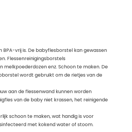
 BPA-vrij is. De babyflesborstel kan gewassen
n. Flessenreinigingsborstels
 en melkpoederdozen enz. Schoon te maken. De
roborstel wordt gebruikt om de rietjes van de
nauw aan de flessenwand kunnen worden
gfles van de baby niet krassen, het reinigende
jk schoon te maken, wat handig is voor
infecteerd met kokend water of stoom.