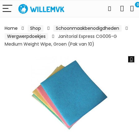
0
Home
Shop
Schoonmaakbenodigdheden
Wergwerpdoekjes
Janitorial Express CG006-G
Medium Weight Wipe, Groen (Pak van 10)