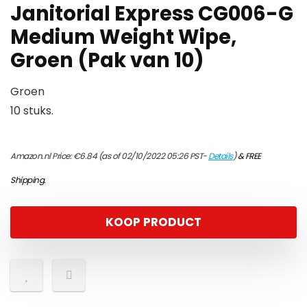
Janitorial Express CG006-G
Medium Weight Wipe,
Groen (Pak van 10)
Groen
10 stuks.
Amazon.nl Price:
€
6.84
(as of 02/10/2022 05:26 PST-
Details
)
&
FREE
Shipping
.
KOOP PRODUCT