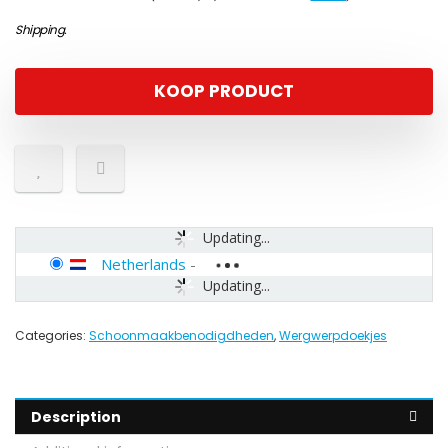
Shipping
.
KOOP PRODUCT
Updating...
Netherlands
-
Updating...
Categories:
Schoonmaakbenodigdheden
,
Wergwerpdoekjes
Description