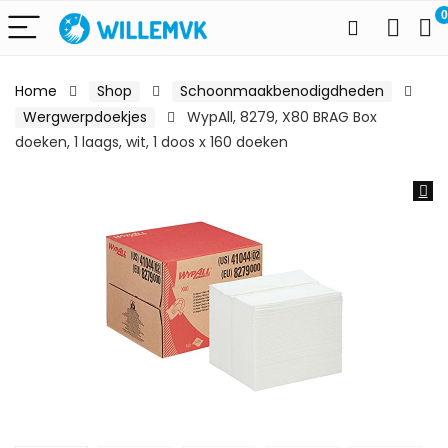
0
Home
Shop
Schoonmaakbenodigdheden
Wergwerpdoekjes
WypAll, 8279, X80 BRAG Box
doeken, 1 laags, wit, 1 doos x 160 doeken