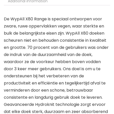
Additional information
De WypAll X80 Range is speciaal ontworpen voor
zware, ruwe oppervlakken vegen, waar sterkte en
bulk de belangrijkste eisen zijn. WypAll X80 doeken
scheuren niet en behouden consistentie in kwaliteit
en grootte. 70 procent van de gebruikers was onder
de indruk van de duurzaamheid van de doek,
waardoor ze de voorkeur hebben boven vodden
door 3 keer meer gebruikers. Ons doel is om u te
ondersteunen bij het verbeteren van de
productiviteit en efficiëntie en tegelijkertijd afval te
verminderen door een schone, betrouwbaar
consistente en langdurig gebruik doek te leveren.
Geavanceerde Hydroknit technologie zorgt ervoor
dat elke doek sterk, duurzaam en zeer absorberend