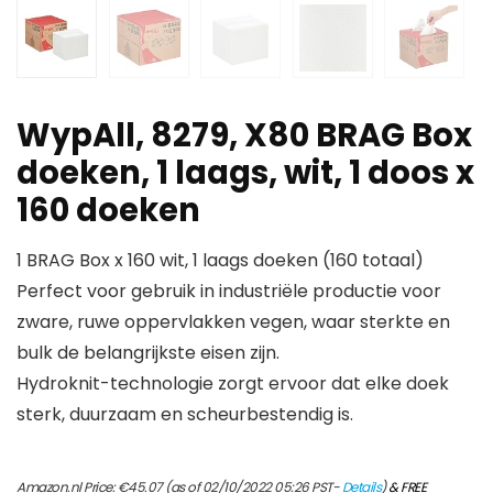
WypAll, 8279, X80 BRAG Box
doeken, 1 laags, wit, 1 doos x
160 doeken
1 BRAG Box x 160 wit, 1 laags doeken (160 totaal)
Perfect voor gebruik in industriële productie voor
zware, ruwe oppervlakken vegen, waar sterkte en
bulk de belangrijkste eisen zijn.
Hydroknit-technologie zorgt ervoor dat elke doek
sterk, duurzaam en scheurbestendig is.
Amazon.nl Price:
€
45.07
(as of 02/10/2022 05:26 PST-
Details
)
&
FREE