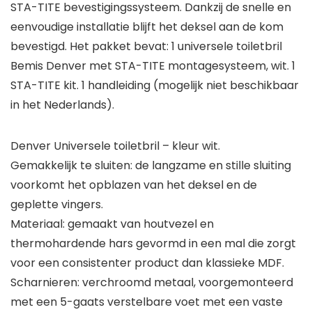
STA-TITE bevestigingssysteem. Dankzij de snelle en
eenvoudige installatie blijft het deksel aan de kom
bevestigd. Het pakket bevat: 1 universele toiletbril
Bemis Denver met STA-TITE montagesysteem, wit. 1
STA-TITE kit. 1 handleiding (mogelijk niet beschikbaar
in het Nederlands).
Denver Universele toiletbril – kleur wit.
Gemakkelijk te sluiten: de langzame en stille sluiting
voorkomt het opblazen van het deksel en de
geplette vingers.
Materiaal: gemaakt van houtvezel en
thermohardende hars gevormd in een mal die zorgt
voor een consistenter product dan klassieke MDF.
Scharnieren: verchroomd metaal, voorgemonteerd
met een 5-gaats verstelbare voet met een vaste