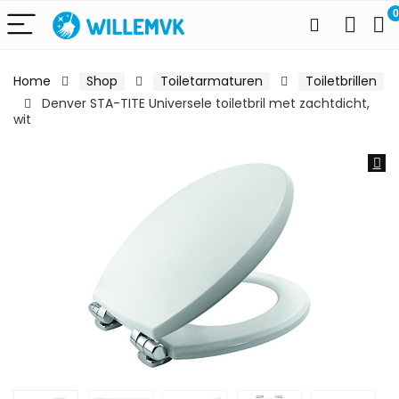
0
Home
Shop
Toiletarmaturen
Toiletbrillen
Denver STA-TITE Universele toiletbril met zachtdicht,
wit