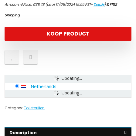
Amazon.nl Price:
€
38.78
(as of 17/08/2024 19:55 PST-
Details
)
&
FREE
Shipping
.
KOOP PRODUCT
Updating...
Netherlands
-
Updating...
Category:
Toiletbrillen
Description