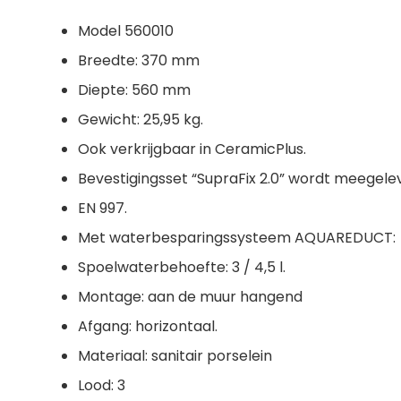
Model 560010
Breedte: 370 mm
Diepte: 560 mm
Gewicht: 25,95 kg.
Ook verkrijgbaar in CeramicPlus.
Bevestigingsset “SupraFix 2.0” wordt meegele
EN 997.
Met waterbesparingssysteem AQUAREDUCT:
Spoelwaterbehoefte: 3 / 4,5 l.
Montage: aan de muur hangend
Afgang: horizontaal.
Materiaal: sanitair porselein
Lood: 3