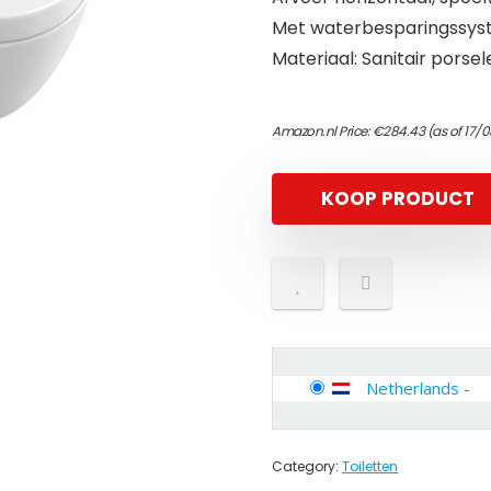
Met waterbesparingssy
Materiaal: Sanitair porsel
Amazon.nl Price:
€
284.43
(as of 17/
KOOP PRODUCT
Netherlands
-
Category:
Toiletten