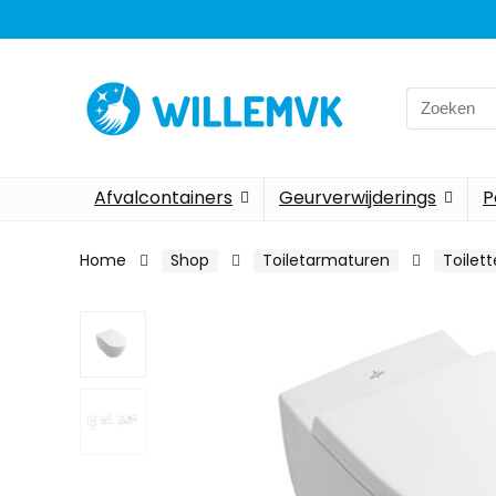
Search
for:
Afvalcontainers
Geurverwijderings
P
Home
Shop
Toiletarmaturen
Toilet