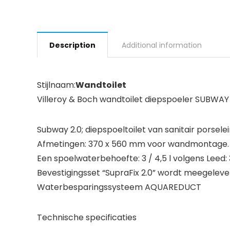
Description
Additional information
Stijlnaam:
Wandtoilet
Villeroy & Boch wandtoilet diepspoeler SUBWAY 2
Subway 2.0; diepspoeltoilet van sanitair porselei
Afmetingen: 370 x 560 mm voor wandmontage.
Een spoelwaterbehoefte: 3 / 4,5 l volgens Leed: 
Bevestigingsset “SupraFix 2.0” wordt meegelever
Waterbesparingssysteem AQUAREDUCT
Technische specificaties