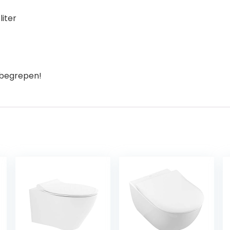
liter
inbegrepen!