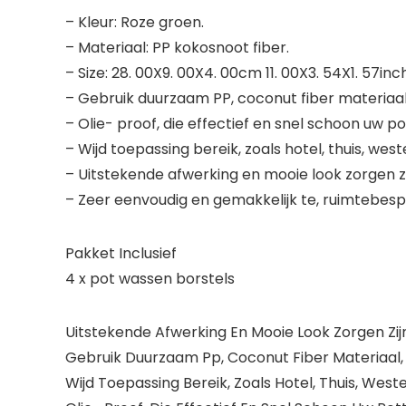
– Kleur: Roze groen.
– Materiaal: PP kokosnoot fiber.
– Size: 28. 00X9. 00X4. 00cm 11. 00X3. 54X1. 57inch
– Gebruik duurzaam PP, coconut fiber materiaal
– Olie- proof, die effectief en snel schoon uw po
– Wijd toepassing bereik, zoals hotel, thuis, west
– Uitstekende afwerking en mooie look zorgen zi
– Zeer eenvoudig en gemakkelijk te, ruimtebes
Pakket Inclusief
4 x pot wassen borstels
Uitstekende Afwerking En Mooie Look Zorgen Zijn
Gebruik Duurzaam Pp, Coconut Fiber Materiaal,
Wijd Toepassing Bereik, Zoals Hotel, Thuis, West