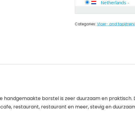
Netherlands
-
Categories:
Vloer- and tapijtre
e handgemaakte borstel is zeer duurzaam en praktisch. D
 cafe, restaurant, restaurant en meer, stevig en duurzaa