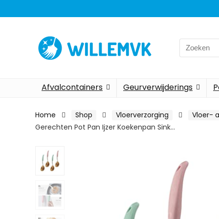
Search
for:
Afvalcontainers
Geurverwijderings
P
Home
Shop
Vloerverzorging
Vloer- 
Gerechten Pot Pan Ijzer Koekenpan Sink…