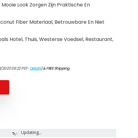
 Mooie Look Zorgen Zijn Praktische En
onut Fiber Materiaal, Betrouwbare En Niet
oals Hotel, Thuis, Westerse Voedsel, Restaurant,
3/2023 06:22 PST-
Details
)
&
FREE Shipping
.
Updating...