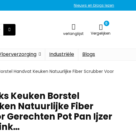
Nieuws en blogs lezen
0
Vergelijken
verlanglijst
Vloerverzorging
Industriële
Blogs
orstel Handvat Keuken Natuurlijke Fiber Scrubber Voor
ks Keuken Borstel
en Natuurlijke Fiber
r Gerechten Pot Pan Ijzer
ink…