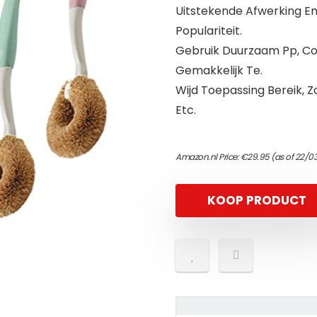
Uitstekende Afwerking En
Populariteit.
Gebruik Duurzaam Pp, Coc
Gemakkelijk Te.
Wijd Toepassing Bereik, Z
Etc.
Amazon.nl Price:
€
29.95
(as of 22/0
KOOP PRODUCT