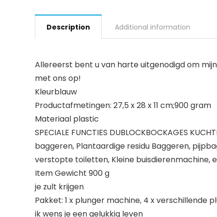
Description
Additional information
Allereerst bent u van harte uitgenodigd om mi
met ons op!
Kleurblauw
Productafmetingen: 27,5 x 28 x 11 cm;900 gram
Materiaal plastic
SPECIALE FUNCTIES DUBLOCKBOCKAGES KUCHTIG,
baggeren, Plantaardige residu Baggeren, pijp
verstopte toiletten, Kleine buisdierenmachine, 
Item Gewicht 900 g
je zult krijgen
Pakket: 1 x plunger machine, 4 x verschillende 
ik wens je een gelukkig leven