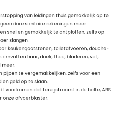
stopping van leidingen thuis gemakkelijk op te
 geen dure sanitaire rekeningen meer.
 snel en gemakkelijk te ontploffen, zelfs op
voer slangen.
oor keukengootstenen, toiletafvoeren, douche-
n omvatten haar, doek, thee, bladeren, vet,
l meer.
 pijpen te vergemakkelijken, zelfs voor een
 en geld op te slaan.
rdt voorkomen dat terugstroomt in de holte, ABS
r onze afvoerblaster.