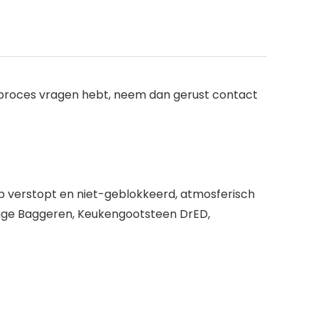
opproces vragen hebt, neem dan gerust contact
erstopt en niet-geblokkeerd, atmosferisch
bage Baggeren, Keukengootsteen DrED,